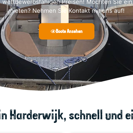
 wettbewerbsfähigen Preisen! Möchten Sie ein
mieten? Nehmen Sie Kontakt mit uns auf!
Boote Ansehen
n Harderwijk, schnell und ei