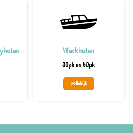
tyboten
Werkboten
30pk en 50pk
Bekijk