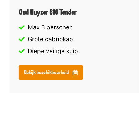
Oud Huyzer 616 Tender
Max 8 personen
Grote cabriokap
Diepe veilige kuip
Bekijk beschikbaarheid