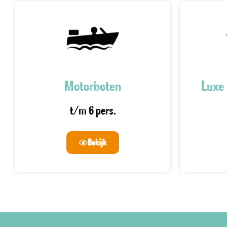
Motorboten
Luxe 
t/m 6 pers.
Bekijk