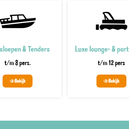
sloepen & Tenders
Luxe lounge- & par
t/m 8 pers.
t/m 12 pers
Bekijk
Bekijk