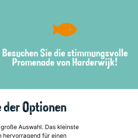
Besuchen Sie die stimmungsvolle
Promenade von Harderwijk!
 der Optionen
 große Auswahl. Das kleinste
h hervorragend für einen