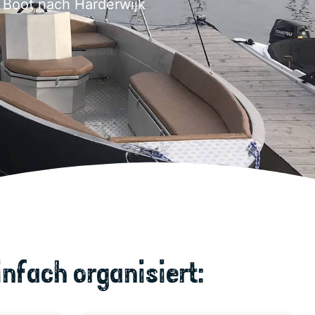
 Boot nach Harderwijk
nfach organisiert: