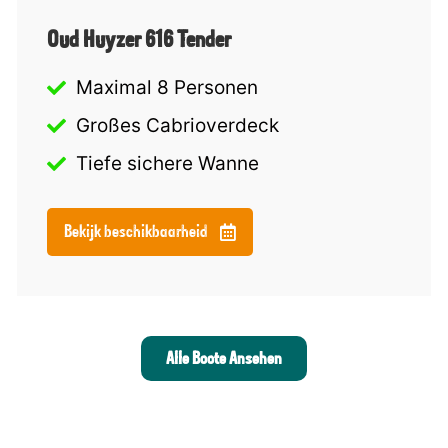
Oud Huyzer 616 Tender
Maximal 8 Personen
Großes Cabrioverdeck
Tiefe sichere Wanne
Bekijk beschikbaarheid
Alle Boote Ansehen