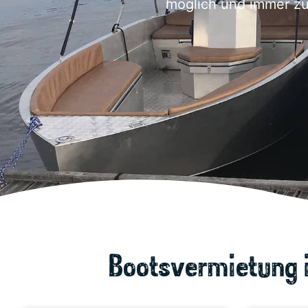
möglich und immer zu
Bootsvermietung i