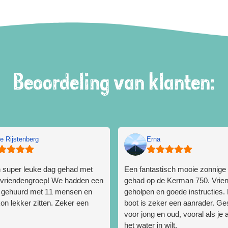
Beoordeling van klanten:
ie Rijstenberg
Erna
n super leuke dag gehad met
Een fantastisch mooie zonnige
 vriendengroep! We hadden een
gehad op de Kerman 750. Vriend
t gehuurd met 11 mensen en
geholpen en goede instructies.
on lekker zitten. Zeker een
boot is zeker een aanrader. Ge
voor jong en oud, vooral als je 
het water in wilt.