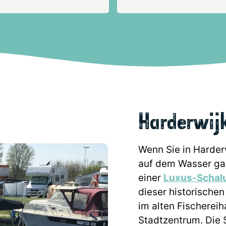
Harderwij
Wenn Sie in Harderw
auf dem Wasser gar
einer
Luxus-Schal
dieser historische
im alten Fischereih
Stadtzentrum. Die 