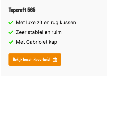
Topcraft 565
Met luxe zit en rug kussen
Zeer stabiel en ruim
Met Cabriolet kap
Bekijk beschikbaarheid