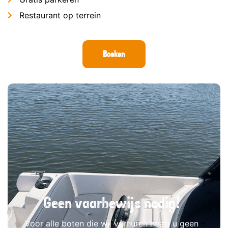
Restaurant op terrein
Boeken
Geen vaarbewijs nodig!
Voor alle boten die wij verhuren heeft u geen