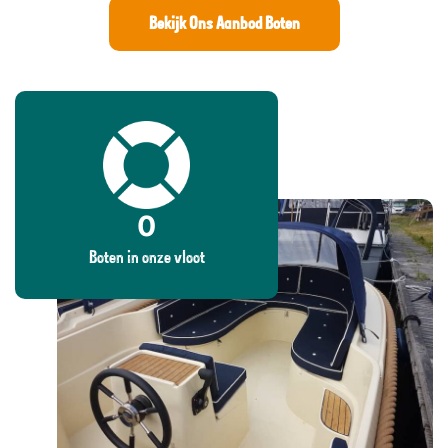
Bekijk Ons Aanbod Boten
0
Boten in onze vloot