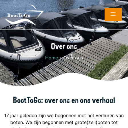
Over ons
Home
»
Over ons
BootToGo: over ons en ons verhaal
17 jaar geleden zijn we begonnen met het verhuren van
boten. We zijn begonnen met grote(zeil)boten tot