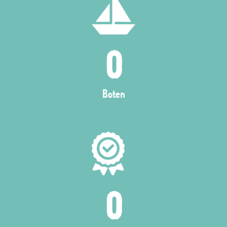
0
Boten
0