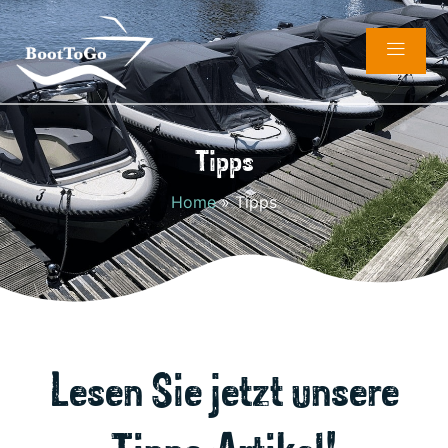
Tipps
Home
»
Tipps
Lesen Sie jetzt unsere