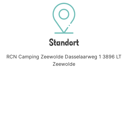
Standort
RCN Camping Zeewolde Dasselaarweg 1 3896 LT
Zeewolde
Nehmen Sie Kontakt