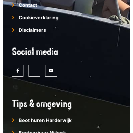
Contact
Cookieverklaring
Disclaimers
Social media
Tips & omgeving
Boot huren Harderwijk
Bootverhuur Nijkerk