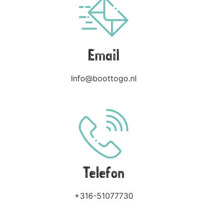
Email
Info@boottogo.nl​
Telefon
+316-51077730