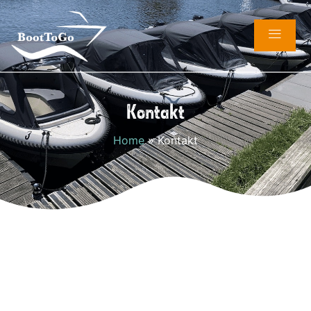
Kontakt
Home
»
Kontakt