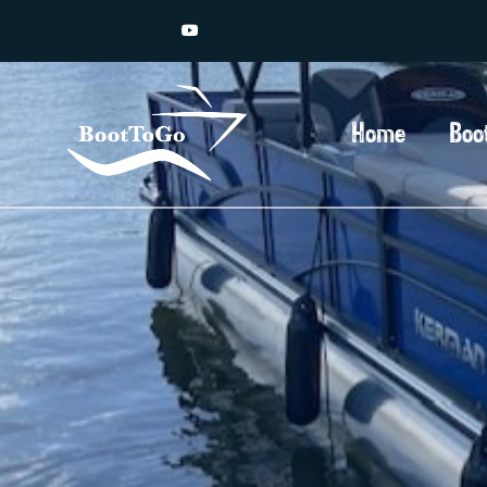
Home
Boo