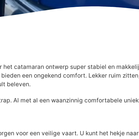
het catamaran ontwerp super stabiel en makkelijk 
bieden een ongekend comfort. Lekker ruim zitten,
lt beleven.
rap. Al met al een waanzinnig comfortabele unie
gen voor een veilige vaart. U kunt het hekje naa