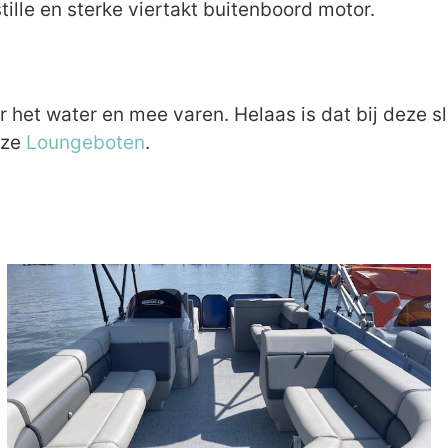
ille en sterke viertakt buitenboord motor.
het water en mee varen. Helaas is dat bij deze sl
nze
Loungeboten
.