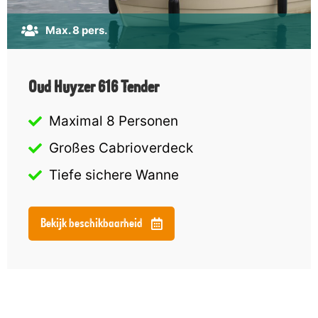
Max. 8 pers.
Oud Huyzer 616 Tender
Maximal 8 Personen
Großes Cabrioverdeck
Tiefe sichere Wanne
Bekijk beschikbaarheid