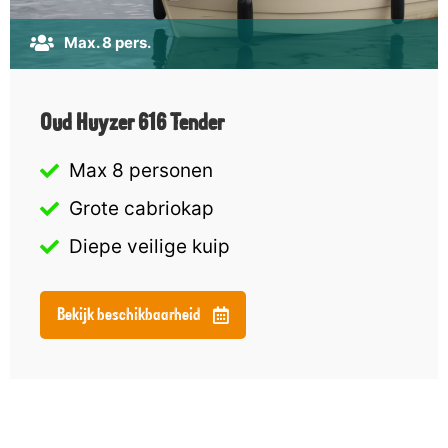
Max. 8 pers.
Oud Huyzer 616 Tender
Max 8 personen
Grote cabriokap
Diepe veilige kuip
Bekijk beschikbaarheid