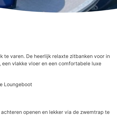
te varen. De heerlijk relaxte zitbanken voor in
 een vlakke vloer en een comfortabele luxe
ke Loungeboot
r achteren openen en lekker via de zwemtrap te