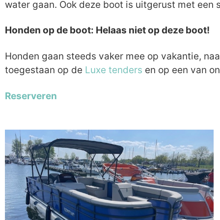
water gaan. Ook deze boot is uitgerust met een st
Honden op de boot: Helaas niet op deze boot!
Honden gaan steeds vaker mee op vakantie, naar 
toegestaan op de
Luxe tenders
en op een van o
Reserveren