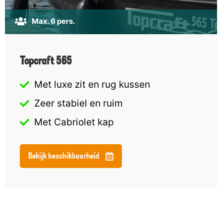
Max. 6 pers.
Topcraft 565
Met luxe zit en rug kussen
Zeer stabiel en ruim
Met Cabriolet kap
Bekijk beschikbaarheid