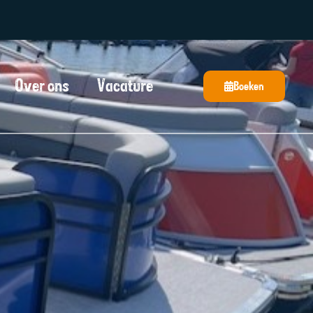
Over ons
Vacature
Boeken